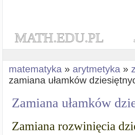
MATH.EDU.PL
matematyka
»
arytmetyka
»
zamiana ułamków dziesiętnyc
Zamiana ułamków dzie
Zamiana rozwinięcia dzi