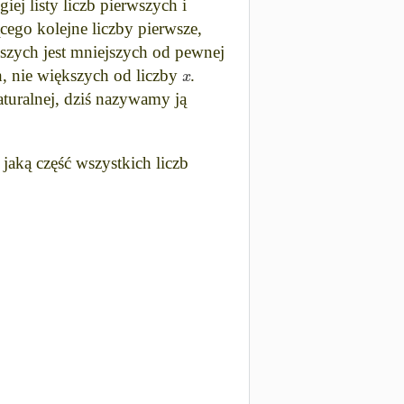
ej listy liczb pierwszych i
ego kolejne liczby pierwsze,
rwszych jest mniejszych od pewnej
x
h, nie większych od liczby
.
aturalnej, dziś nazywamy ją
jaką część wszystkich liczb