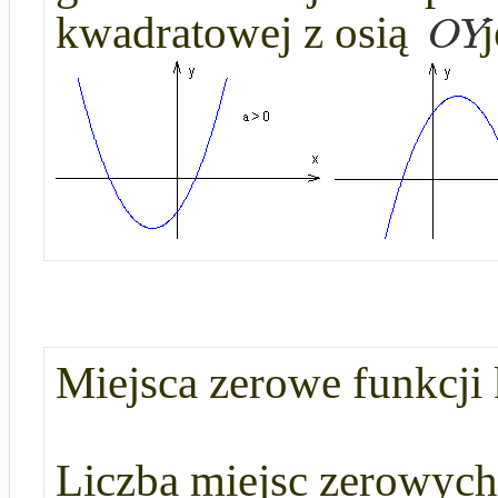
O
Y
kwadratowej z osią
j
Miejsca zerowe funkcji
Liczba miejsc zerowych