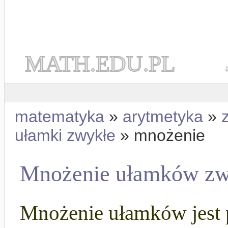
MATH.EDU.PL
matematyka
»
arytmetyka
»
ułamki zwykłe
» mnożenie
Mnożenie ułamków zw
Mnożenie ułamków jest p