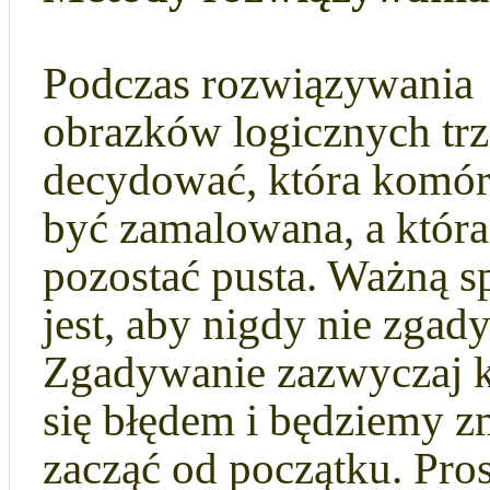
Podczas rozwiązywania
obrazków logicznych tr
decydować, która komó
być zamalowana, a któr
pozostać pusta. Ważną 
jest, aby nigdy nie zgad
Zgadywanie zazwyczaj 
się błędem i będziemy z
zacząć od początku. Pros