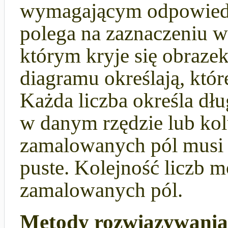
wymagającym odpowiedni
polega na zaznaczeniu w
którym kryje się obrazek
diagramu określają, któr
Każda liczba określa d
w danym rzędzie lub ko
zamalowanych pól musi 
puste. Kolejność liczb m
zamalowanych pól.
Metody rozwiązywania