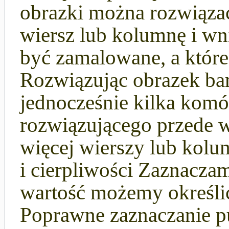
obrazki można rozwiązać
wiersz lub kolumnę i wn
być zamalowane, a które
Rozwiązując obrazek bar
jednocześnie kilka kom
rozwiązującego przede 
więcej wierszy lub kol
i cierpliwości Zaznacza
wartość możemy określi
Poprawne zaznaczanie pu