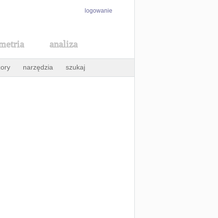
logowanie
metria
analiza
ory
narzędzia
szukaj