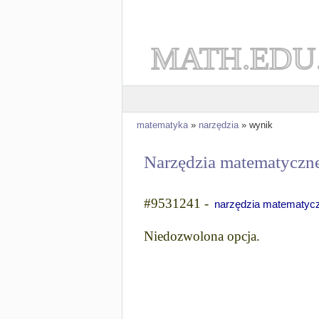
MATH.EDU
matematyka
»
narzędzia
» wynik
Narzędzia matematyczn
#9531241 -
narzędzia matematycz
Niedozwolona opcja.