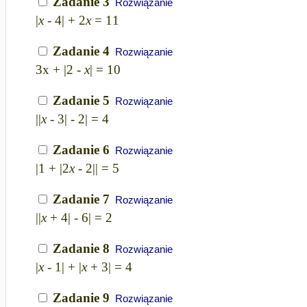
Zadanie 3
Rozwiązanie
|
x
- 4| + 2
x
= 11
Zadanie 4
Rozwiązanie
3x + |2 -
x
| = 10
Zadanie 5
Rozwiązanie
||
x
- 3| - 2| = 4
Zadanie 6
Rozwiązanie
|1 + |2
x
- 2|| = 5
Zadanie 7
Rozwiązanie
||
x
+ 4| - 6| = 2
Zadanie 8
Rozwiązanie
|
x
- 1| + |
x
+ 3| = 4
Zadanie 9
Rozwiązanie