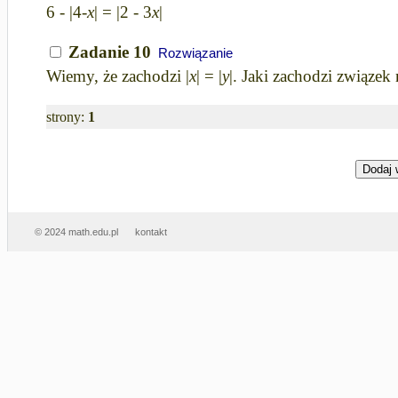
6 - |4-
x
| = |2 - 3
x
|
Zadanie 10
Rozwiązanie
Wiemy, że zachodzi |
x
| = |
y
|. Jaki zachodzi związek
strony:
1
© 2024 math.edu.pl
kontakt