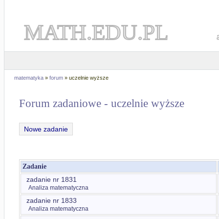
MATH.EDU.PL
matematyka
»
forum
» uczelnie wyższe
Forum zadaniowe - uczelnie wyższe
Nowe zadanie
Zadanie
zadanie nr 1831
Analiza matematyczna
zadanie nr 1833
Analiza matematyczna