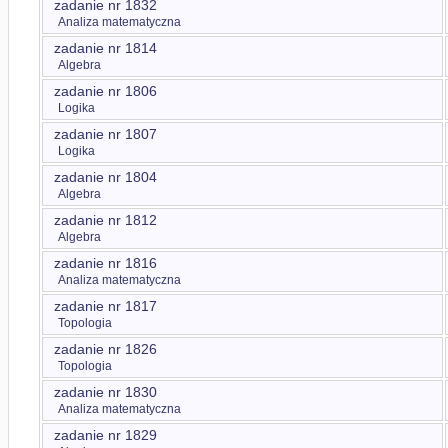
zadanie nr 1832
Analiza matematyczna
zadanie nr 1814
Algebra
zadanie nr 1806
Logika
zadanie nr 1807
Logika
zadanie nr 1804
Algebra
zadanie nr 1812
Algebra
zadanie nr 1816
Analiza matematyczna
zadanie nr 1817
Topologia
zadanie nr 1826
Topologia
zadanie nr 1830
Analiza matematyczna
zadanie nr 1829