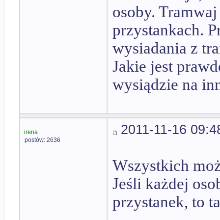
osoby. Tramwaj 
przystankach. P
wysiadania z t
Jakie jest praw
wysiądzie na i
2011-11-16 09:4
irena
postów: 2636
Wszystkich możl
Jeśli każdej os
przystanek, to t