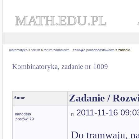
MATH.EDU.PL
matematyka
»
forum
»
forum zadaniowe - szko�a ponadpodstawowa
» zadanie
Kombinatoryka, zadanie nr 1009
Zadanie / Rozw
Autor
2011-11-16 09:0
kanodelo
postów: 79
Do tramwaju, na