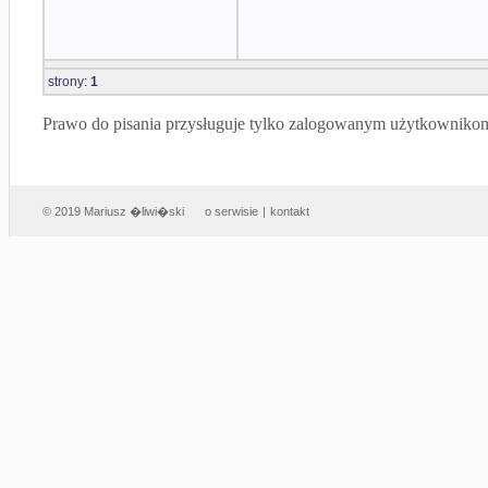
strony:
1
Prawo do pisania przysługuje tylko zalogowanym użytkowniko
© 2019 Mariusz �liwi�ski
o serwisie
|
kontakt