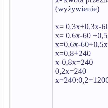
(wyżywienie)
x= 0,3x+0,3x-6
x= 0,6x-60 +0,
x=0,6x-60+0,5
x=0,8+240
x-0,8x=240
0,2x=240
x=240:0,2=120