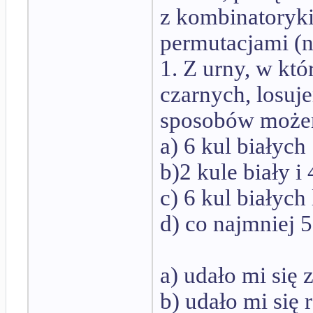
z kombinatoryki
permutacjami (
1. Z urny, w któr
czarnych, losuj
sposobów może
a) 6 kul białych
b)2 kule biały i
c) 6 kul białych
d) co najmniej 5
a) udało mi się 
b) udało mi się 