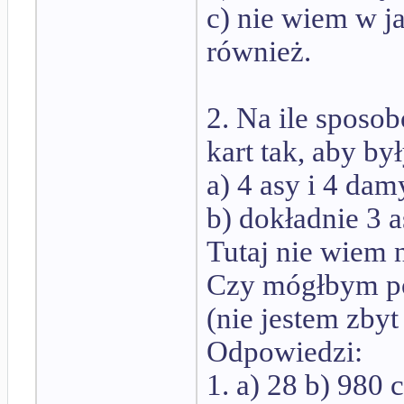
c) nie wiem w ja
również.
2. Na ile sposo
kart tak, aby by
a) 4 asy i 4 dam
b) dokładnie 3 
Tutaj nie wiem 
Czy mógłbym po
(nie jestem zbyt
Odpowiedzi:
1. a) 28 b) 980 