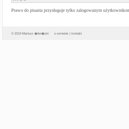
Prawo do pisania przysługuje tylko zalogowanym użytkowniko
© 2019 Mariusz �liwi�ski
o serwisie
|
kontakt