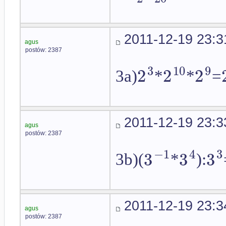
2011-12-19 23:3
agus
postów: 2387
3
10
9
2
2
2
3a)
*
*
=
2011-12-19 23:3
agus
postów: 2387
−
1
4
3
3
3
3
3b)(
*
):
2011-12-19 23:3
agus
postów: 2387