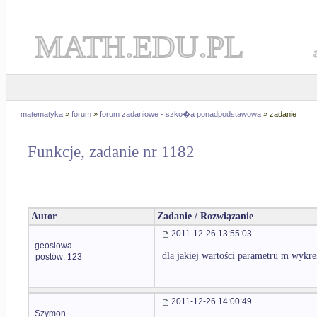
MATH.EDU.PL
matematyka
»
forum
»
forum zadaniowe - szko�a ponadpodstawowa
» zadanie
Funkcje, zadanie nr 1182
Autor
Zadanie / Rozwiązanie
2011-12-26 13:55:03
geosiowa
dla jakiej wartości parametru m wykr
postów: 123
2011-12-26 14:00:49
Szymon