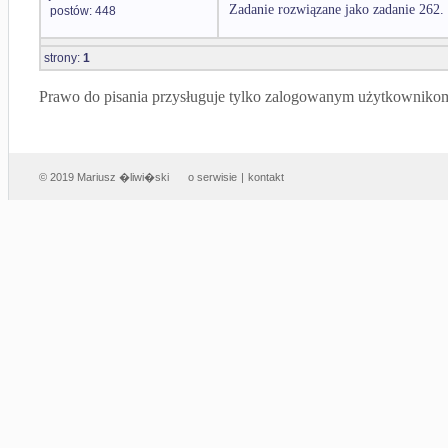
Zadanie rozwiązane jako zadanie 262.
postów: 448
strony:
1
Prawo do pisania przysługuje tylko zalogowanym użytkowniko
© 2019 Mariusz �liwi�ski
o serwisie
|
kontakt