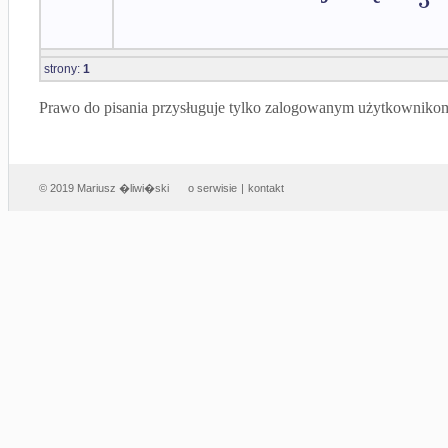
strony:
1
Prawo do pisania przysługuje tylko zalogowanym użytkowniko
© 2019 Mariusz �liwi�ski
o serwisie
|
kontakt