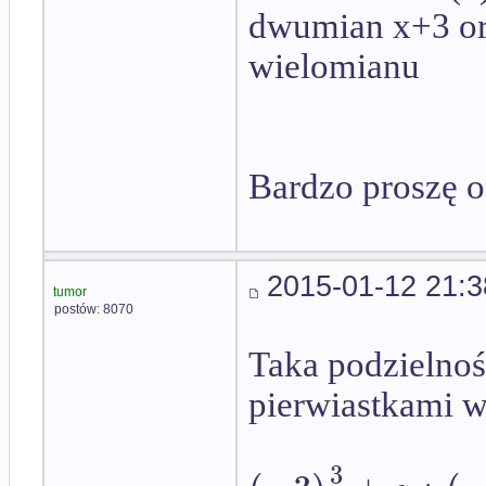
dwumian x+3 ora
wielomianu
Bardzo proszę o
2015-01-12 21:3
tumor
postów: 8070
Taka podzielność
pierwiastkami w
3