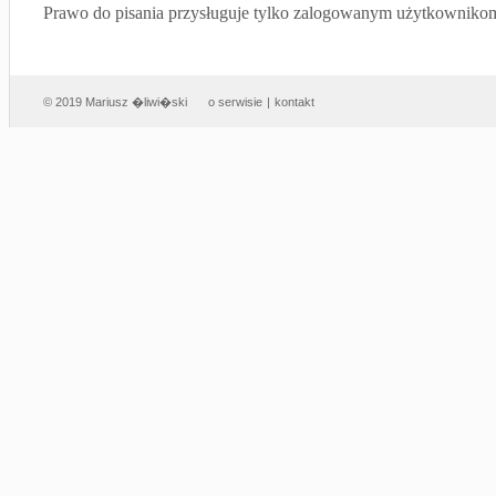
Prawo do pisania przysługuje tylko zalogowanym użytkowniko
© 2019 Mariusz �liwi�ski
o serwisie
|
kontakt