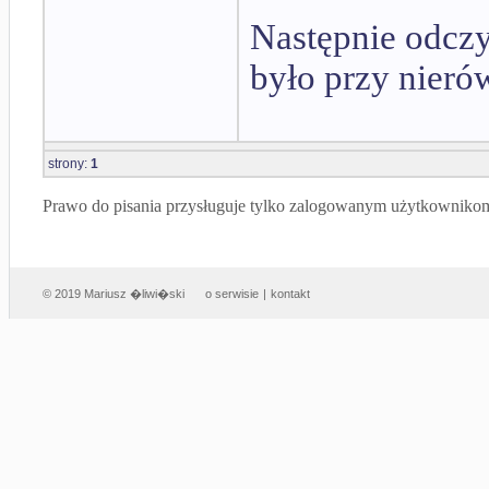
Następnie odczy
było przy nier
strony:
1
Prawo do pisania przysługuje tylko zalogowanym użytkowniko
© 2019 Mariusz �liwi�ski
o serwisie
|
kontakt