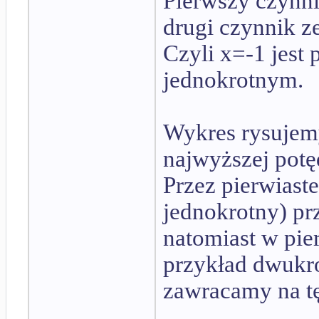
Pierwszy czynni
drugi czynnik ze
Czyli x=-1 jest
jednokrotnym.
Wykres rysujemy
najwyższej pot
Przez pierwiaste
jednokrotny) pr
natomiast w pier
przykład dwukr
zawracamy na tę