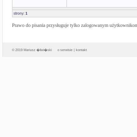
strony:
1
Prawo do pisania przysługuje tylko zalogowanym użytkowniko
© 2019 Mariusz �liwi�ski
o serwisie
|
kontakt