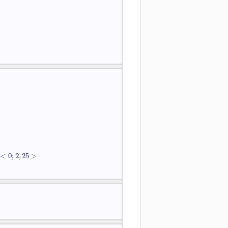
<
0
;
2
,
25
>