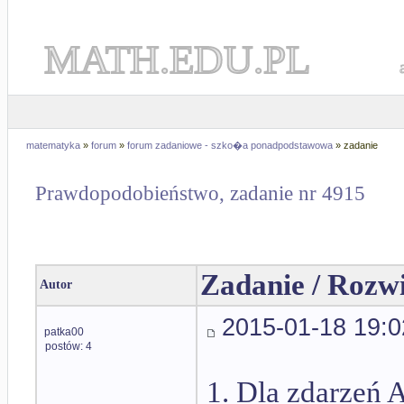
MATH.EDU.PL
matematyka
»
forum
»
forum zadaniowe - szko�a ponadpodstawowa
» zadanie
Prawdopodobieństwo, zadanie nr 4915
Zadanie / Rozw
Autor
2015-01-18 19:0
patka00
postów: 4
1. Dla zdarzeń 