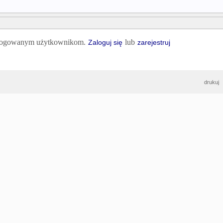
 zalogowanym użytkownikom.
lub
Zaloguj się
zarejestruj
drukuj