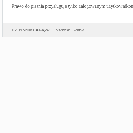
Prawo do pisania przysługuje tylko zalogowanym użytkowniko
© 2019 Mariusz �liwi�ski
o serwisie
|
kontakt