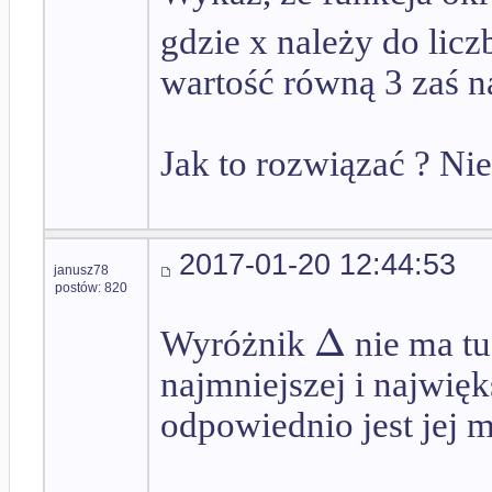
gdzie x należy do lic
wartość równą 3 zaś n
Jak to rozwiązać ? Nie
2017-01-20 12:44:53
janusz78
postów: 820
Δ
Wyróżnik
nie ma tu
najmniejszej i najwięk
odpowiednio jest jej