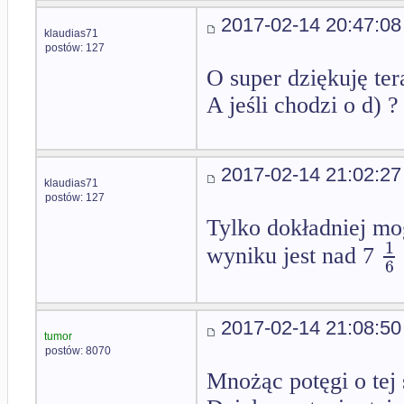
2017-02-14 20:47:08
klaudias71
postów: 127
O super dziękuję te
A jeśli chodzi o d) ? 
2017-02-14 21:02:27
klaudias71
postów: 127
Tylko dokładniej mo
1
wyniku jest nad 7
6
2017-02-14 21:08:50
tumor
postów: 8070
Mnożąc potęgi o tej