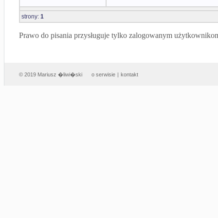
strony:
1
Prawo do pisania przysługuje tylko zalogowanym użytkowniko
© 2019 Mariusz �liwi�ski
o serwisie
|
kontakt