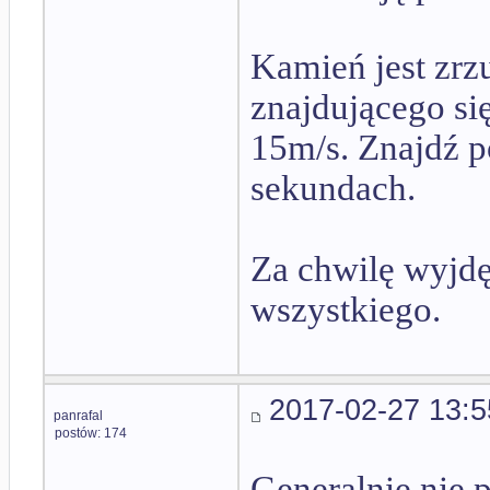
Kamień jest zrz
znajdującego si
15m/s. Znajdź p
sekundach.
Za chwilę wyjdę
wszystkiego.
2017-02-27 13:5
panrafal
postów: 174
Generalnie nie 