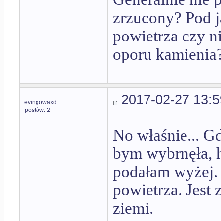
zrzucony? Pod 
powietrza czy ni
oporu kamienia?
2017-02-27 13:5
evingowaxd
postów: 2
No właśnie... G
bym wybrnęła, h
podałam wyżej.
powietrza. Jest
ziemi.