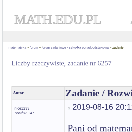
MATH.EDU.PL
matematyka
»
forum
»
forum zadaniowe - szko�a ponadpodstawowa
» zadanie
Liczby rzeczywiste, zadanie nr 6257
Zadanie / Rozw
Autor
2019-08-16 20:1
nice1233
postów: 147
Pani od matematy