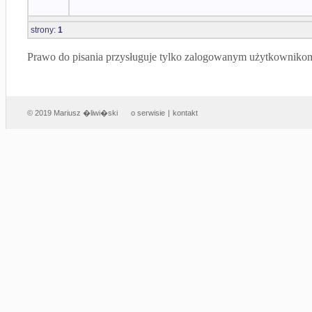
strony:
1
Prawo do pisania przysługuje tylko zalogowanym użytkowniko
© 2019 Mariusz �liwi�ski
o serwisie
|
kontakt