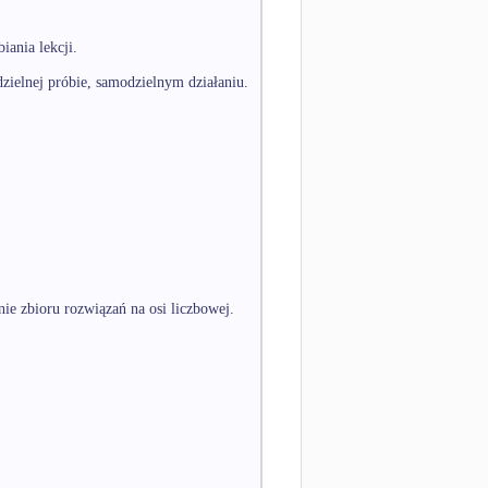
iania lekcji.
zielnej próbie, samodzielnym działaniu.
ie zbioru rozwiązań na osi liczbowej.