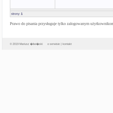
strony:
1
Prawo do pisania przysługuje tylko zalogowanym użytkowniko
© 2019 Mariusz �liwi�ski
o serwisie
|
kontakt