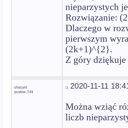
nieparzystych je
Rozwiązanie: (
Dlaczego w rozwi
pierwszym wyraz
(2k+1)^{2}.
Z góry dziękuje
2020-11-11 18:4
chiacynt
postów: 749
Można wziąć ró
liczb nieparzyst