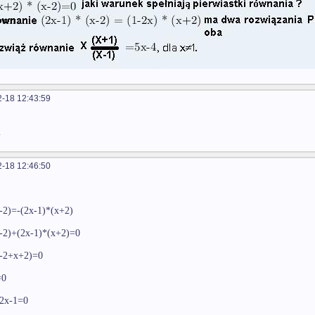
-18 12:43:59
2
-18 12:46:50
-2)=-(2x-1)*(x+2)
x-2)+(2x-1)*(x+2)=0
x-2+x+2)=0
=0
 2x-1=0