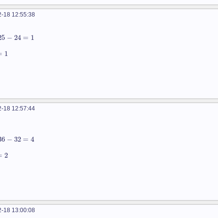
-18 12:55:38
25
−
24
=
1
=
1
-18 12:57:44
36
−
32
=
4
=
2
-18 13:00:08