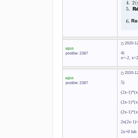
2020-12
agus
4)
postów: 2387
x=-2, x=
2020-12
agus
5)
postów: 2387
(2x-1)*(x
(2x-1)*(
(2x-1)*(
2x(2x-1)
2x=0 lub