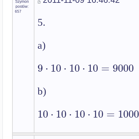
Szymon
postów:
657
5.
a)
9
⋅
10
⋅
10
⋅
10
=
9000
b)
10
⋅
10
⋅
10
⋅
10
=
1000