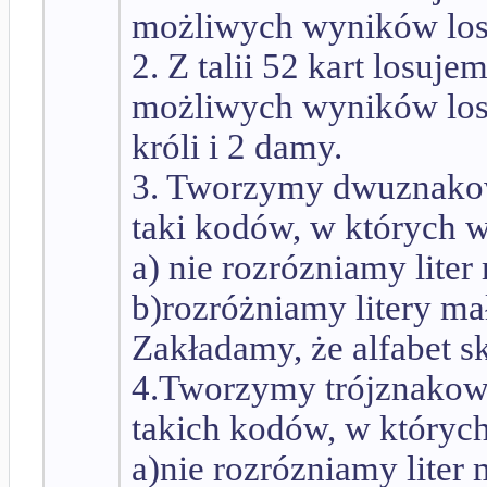
możliwych wyników los
2. Z talii 52 kart losuje
możliwych wyników loso
króli i 2 damy.
3. Tworzymy dwuznakowe 
taki kodów, w których wy
a) nie rozrózniamy liter
b)rozróżniamy litery mał
Zakładamy, że alfabet skł
4.Tworzymy trójznakowe 
takich kodów, w których 
a)nie rozrózniamy liter 