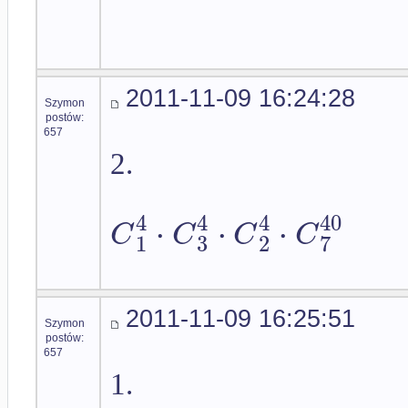
2011-11-09 16:24:28
Szymon
postów:
657
2.
4
4
4
40
⋅
⋅
⋅
C
C
C
C
1
3
2
7
2011-11-09 16:25:51
Szymon
postów:
657
1.