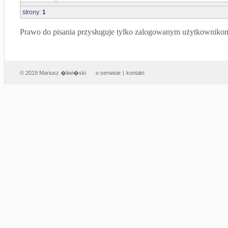
strony:
1
Prawo do pisania przysługuje tylko zalogowanym użytkowniko
© 2019 Mariusz �liwi�ski
o serwisie
|
kontakt