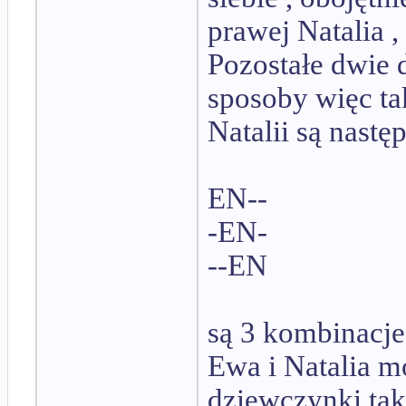
prawej Natalia ,
Pozostałe dwie 
sposoby więc ta
Natalii są następ
EN--
-EN-
--EN
są 3 kombinacje
Ewa i Natalia mo
dziewczynki tak