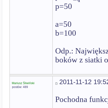
p=50
a=50
b=100
Odp.: Największ
boków z siatki 
2011-11-12 19:5
Mariusz Śliwiński
postów: 489
Pochodna funkcj