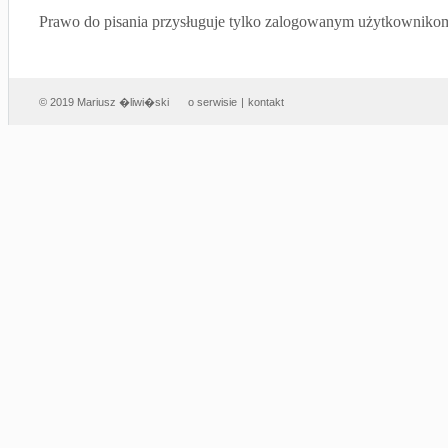
Prawo do pisania przysługuje tylko zalogowanym użytkowniko
© 2019 Mariusz �liwi�ski
o serwisie
|
kontakt