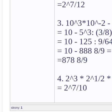
=2^7/12
3. 10^3*10^-2 - 
= 10 - 5^3: (3/8
= 10 - 125 : 9/6
= 10 - 888 8/9 =
=878 8/9
4. 2^3 * 2^1/2 *
= 2^7/10
strony:
1