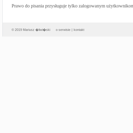
Prawo do pisania przysługuje tylko zalogowanym użytkowniko
© 2019 Mariusz �liwi�ski
o serwisie
|
kontakt