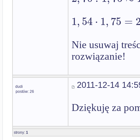
1
,
54
⋅
1
,
75
=
Nie usuwaj treś
rozwiązanie!
2011-12-14 14:5
dudi
postów: 26
Dziękuję za pom
strony:
1