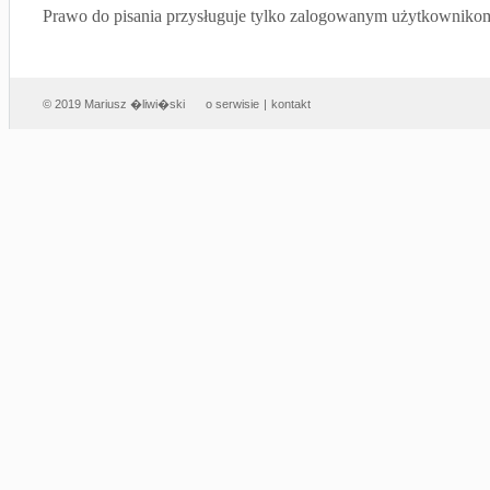
Prawo do pisania przysługuje tylko zalogowanym użytkowniko
© 2019 Mariusz �liwi�ski
o serwisie
|
kontakt