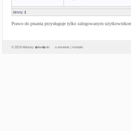
strony:
1
Prawo do pisania przysługuje tylko zalogowanym użytkowniko
© 2019 Mariusz �liwi�ski
o serwisie
|
kontakt