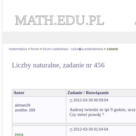
MATH.EDU.PL
matematyka
»
forum
»
forum zadaniowe - szko�a podstawowa
» zadanie
Liczby naturalne, zadanie nr 456
Autor
Zadanie / Rozwiązanie
2012-03-30 00:59:04
aliman29
Andrzej twierdzi że śpi 9 godzin, uczy
postów: 289
Czy mówi prawdę ?
2012-03-30 01:04:04
irena