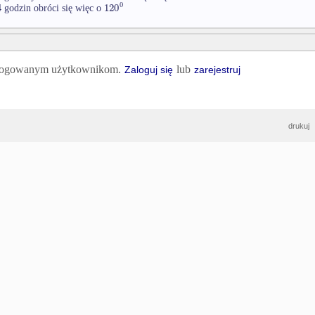
0
120
 godzin obróci się więc o
 zalogowanym użytkownikom.
lub
Zaloguj się
zarejestruj
drukuj