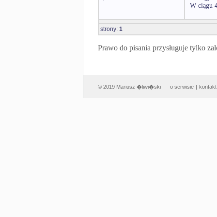
W ciągu 4
strony:
1
Prawo do pisania przysługuje tylko
© 2019 Mariusz �liwi�ski
o serwisie
|
kontakt