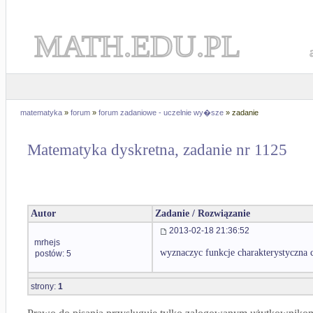
MATH.EDU.PL
matematyka
»
forum
»
forum zadaniowe - uczelnie wy�sze
» zadanie
Matematyka dyskretna, zadanie nr 1125
Autor
Zadanie / Rozwiązanie
2013-02-18 21:36:52
mrhejs
wyznaczyc funkcje charakterystyczna 
postów: 5
strony:
1