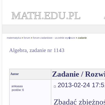
MATH.EDU.PL
matematyka
»
forum
»
forum zadaniowe - uczelnie wy�sze
» zadanie
Algebra, zadanie nr 1143
Zadanie / Rozw
Autor
2013-02-24 17:5
ankaaaa
postów: 6
Zbadać zbieżno