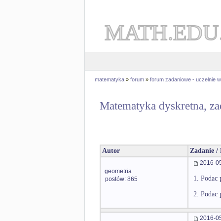
MATH.EDU
matematyka
»
forum
»
forum zadaniowe - uczelnie
Matematyka dyskretna, za
Autor
Zadanie /
2016-05
geometria
1. Podac 
postów: 865
2. Podac 
2016-05