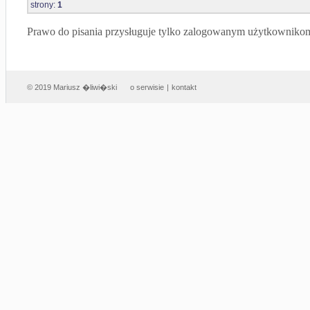
strony:
1
Prawo do pisania przysługuje tylko zalogowanym użytkowniko
© 2019 Mariusz �liwi�ski
o serwisie
|
kontakt