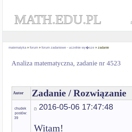
MATH.EDU.PL
matematyka
»
forum
»
forum zadaniowe - uczelnie wy�sze
» zadanie
Analiza matematyczna, zadanie nr 4523
Zadanie / Rozwiązanie
Autor
2016-05-06 17:47:48
chudek
postów:
39
Witam!