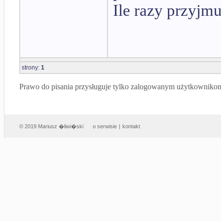
Ile razy przyjmu
strony:
1
Prawo do pisania przysługuje tylko zalogowanym użytkowniko
© 2019 Mariusz �liwi�ski
o serwisie
|
kontakt