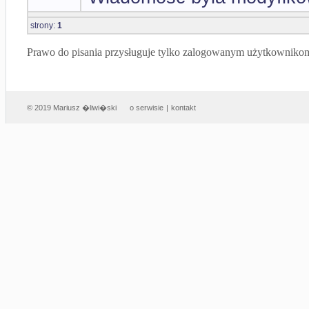
strony:
1
Prawo do pisania przysługuje tylko zalogowanym użytkowniko
© 2019 Mariusz �liwi�ski
o serwisie
|
kontakt