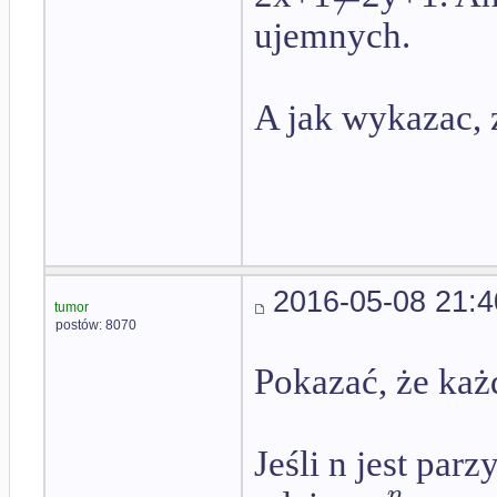
ujemnych.
A jak wykazac, 
2016-05-08 21:4
tumor
postów: 8070
Pokazać, że każd
Jeśli n jest parz
n