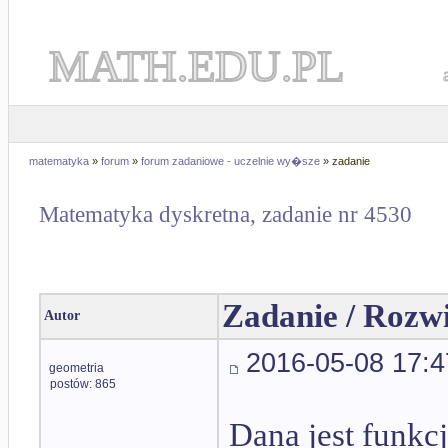
MATH.EDU.PL
matematyka
»
forum
»
forum zadaniowe - uczelnie wy�sze
» zadanie
Matematyka dyskretna, zadanie nr 4530
Zadanie / Rozw
Autor
2016-05-08 17:4
geometria
postów: 865
Dana jest funkcj