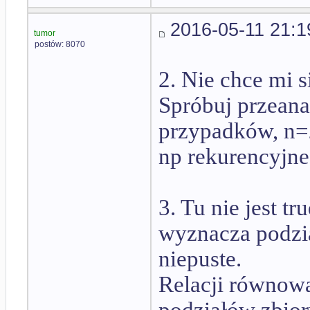
2016-05-11 21:1
tumor
postów: 8070
2. Nie chce mi s
Spróbuj przeana
przypadków, n=2
np rekurencyjne
3. Tu nie jest t
wyznacza podzia
niepuste.
Relacji równowa