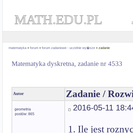
MATH.EDU.PL
matematyka
»
forum
»
forum zadaniowe - uczelnie wy�sze
» zadanie
Matematyka dyskretna, zadanie nr 4533
Zadanie / Rozw
Autor
2016-05-11 18:4
geometria
postów: 865
1. Ile jest rozn