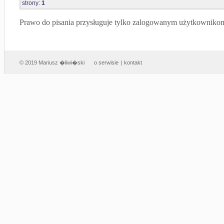
strony:
1
Prawo do pisania przysługuje tylko zalogowanym użytkowniko
© 2019 Mariusz �liwi�ski
o serwisie
|
kontakt