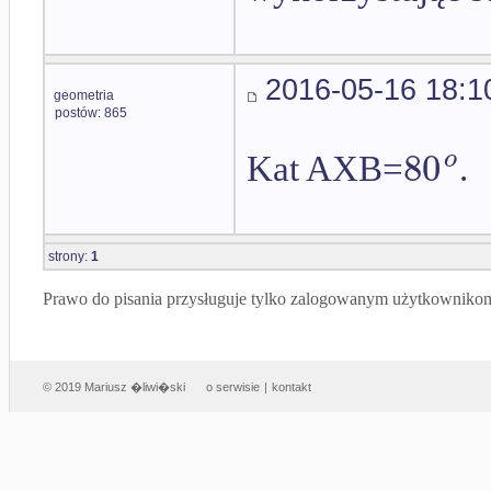
2016-05-16 18:1
geometria
postów: 865
80
o
Kat AXB=
.
strony:
1
Prawo do pisania przysługuje tylko zalogowanym użytkowniko
© 2019 Mariusz �liwi�ski
o serwisie
|
kontakt