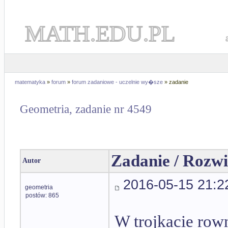
MATH.EDU.PL
matematyka
»
forum
»
forum zadaniowe - uczelnie wy�sze
» zadanie
Geometria, zadanie nr 4549
Zadanie / Rozwi
Autor
2016-05-15 21:2
geometria
postów: 865
W trojkacie r