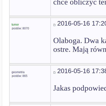
chce obliczyc te
2016-05-16 17:2
tumor
postów: 8070
Olaboga. Dwa kąt
ostre. Mają równ
2016-05-16 17:3
geometria
postów: 865
Jakas podpowie