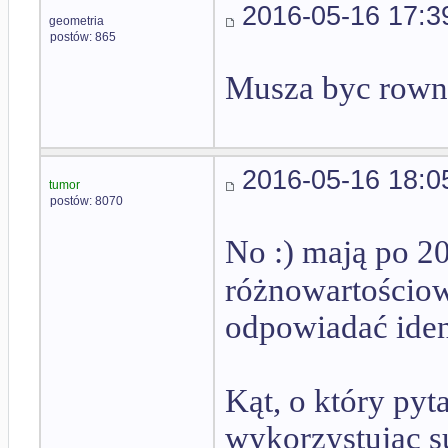
2016-05-16 17:3
geometria
postów: 865
Musza byc rown
2016-05-16 18:0
tumor
postów: 8070
No :) mają po 20
różnowartościow
odpowiadać ide
Kąt, o który pyt
wykorzystując s