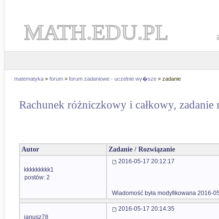
MATH.EDU.PL
matematyka
»
forum
»
forum zadaniowe - uczelnie wy�sze
» zadanie
Rachunek różniczkowy i całkowy, zadanie 
Autor
Zadanie / Rozwiązanie
2016-05-17 20:12:17
kkkkkkkkk1
postów: 2
Wiadomość była modyfikowana 2016-05
2016-05-17 20:14:35
janusz78