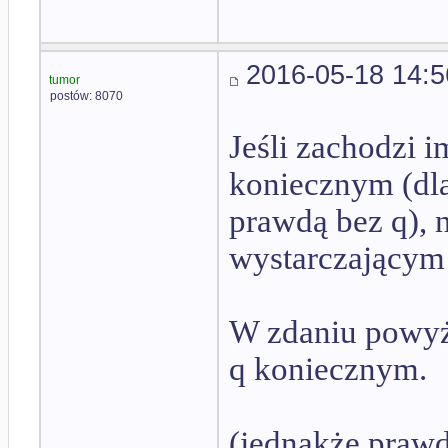
2016-05-18 14:5
tumor
postów: 8070
Jeśli zachodzi 
koniecznym (dla
prawdą bez q), 
wystarczającym (d
W zdaniu powyż
q koniecznym.
(jednakże prawdzi