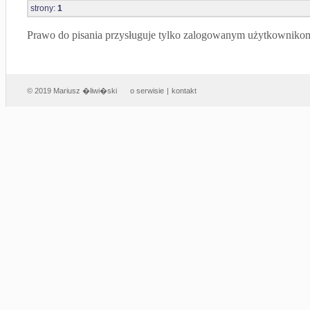
strony:
1
Prawo do pisania przysługuje tylko zalogowanym użytkowniko
© 2019 Mariusz �liwi�ski
o serwisie
|
kontakt