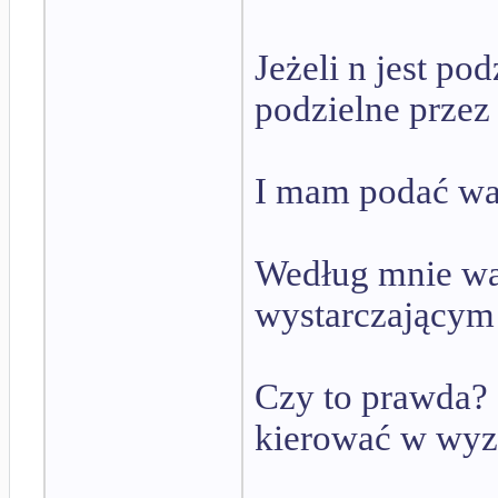
Jeżeli n jest pod
podzielne przez 
I mam podać war
Według mnie wa
wystarczającym
Czy to prawda? C
kierować w wy