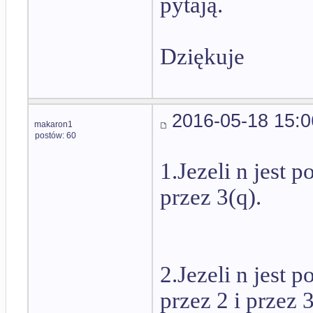
pytają.
Dziękuje
2016-05-18 15:0
makaron1
postów: 60
1.Jezeli n jest p
przez 3(q).
2.Jezeli n jest p
przez 2 i przez 3