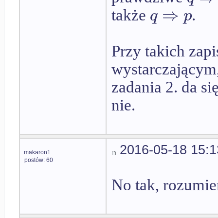
⇒
q
p
także
.
Przy takich zap
wystarczającym
zadania 2. da si
nie.
2016-05-18 15:1
makaron1
postów: 60
No tak, rozumie