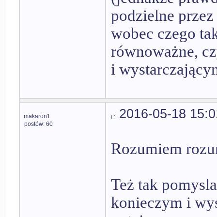
podzielne przez 6
wobec czego tak
równoważne, cz
i wystarczającym
2016-05-18 15:0
makaron1
postów: 60
Rozumiem rozu
Też tak pomysla
konieczym i wyst