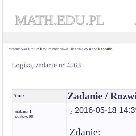
MATH.EDU.PL
matematyka
»
forum
»
forum zadaniowe - uczelnie wy�sze
» zadanie
Logika, zadanie nr 4563
Zadanie / Rozw
Autor
2016-05-18 14:3
makaron1
postów: 60
Zdanie: